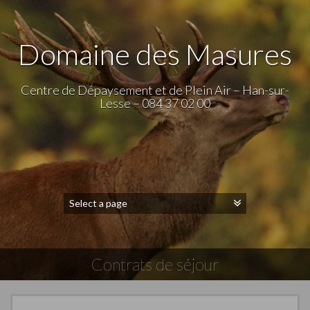
Domaine des Masures
Centre de Dépaysement et de Plein Air – Han-sur-
Lesse – 084 37 02 00
Contrats de séjour