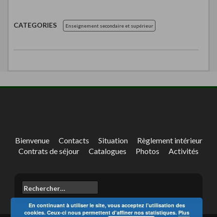
CATEGORIES
Enseignement secondaire et supérieur
Bienvenue
Contacts
Situation
Règlement intérieur
Contrats de séjour
Catalogues
Photos
Activités
Rechercher :
En continuant à utiliser le site, vous acceptez l’utilisation des
cookies. Ceux-ci nous permettent d'affiner nos statistiques.
Plus