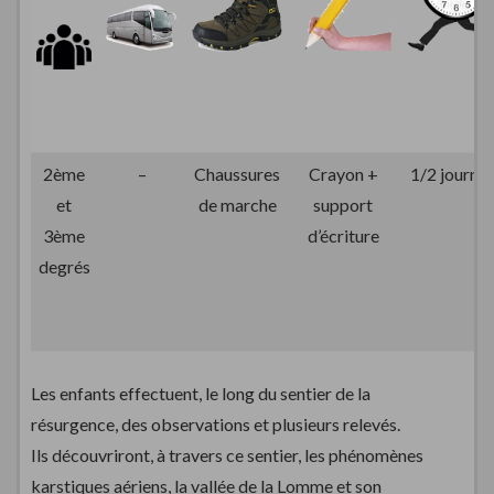
2ème
–
Chaussures
Crayon +
1/2 journé
et
de marche
support
3ème
d’écriture
degrés
Les enfants effectuent, le long du sentier de la
résurgence, des observations et plusieurs relevés.
Ils découvriront, à travers ce sentier, les phénomènes
karstiques aériens, la vallée de la Lomme et son