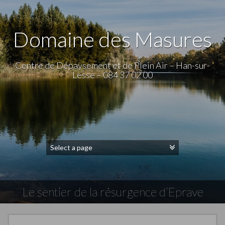
Domaine des Masures
Centre de Dépaysement et de Plein Air – Han-sur-
Lesse – 084 37 02 00
Le sentier de la résurgence d’Eprave