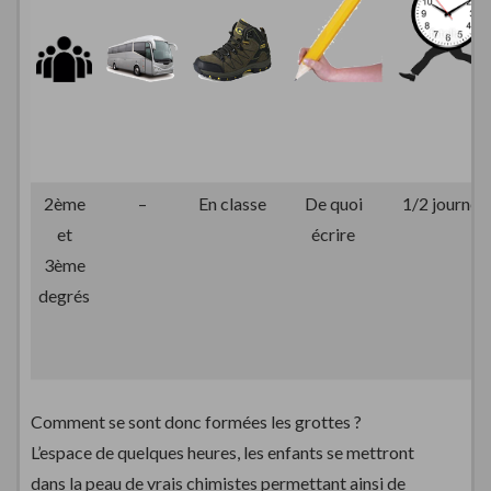
2ème
–
En classe
De quoi
1/2 journée
et
écrire
3ème
degrés
Comment se sont donc formées les grottes ?
L’espace de quelques heures, les enfants se mettront
dans la peau de vrais chimistes permettant ainsi de