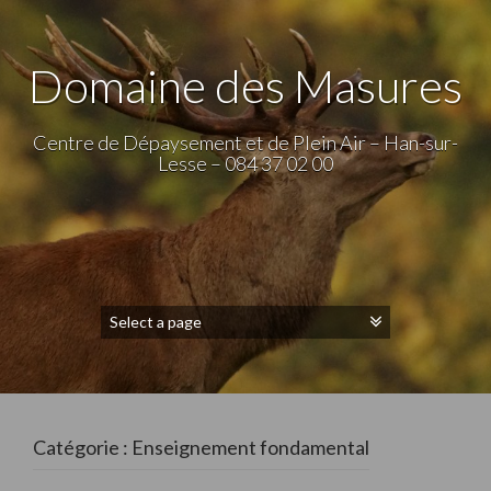
Domaine des Masures
Centre de Dépaysement et de Plein Air – Han-sur-
Lesse – 084 37 02 00
Catégorie :
Enseignement fondamental