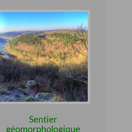
Sentier
géomorphologique