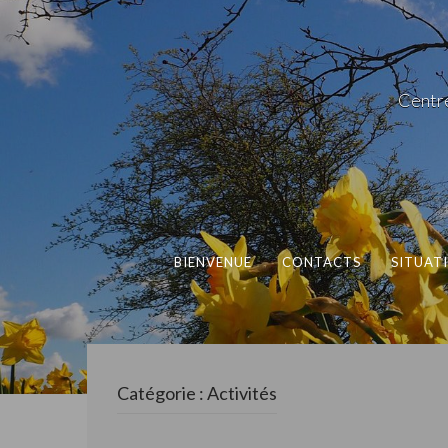
Centre
BIENVENUE
CONTACTS
SITUAT
Catégorie :
Activités