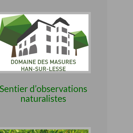
Sentier d’observations
naturalistes