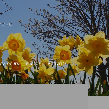
7 02 00
ATALOGUES
PHOTOS
ACTIVITÉS