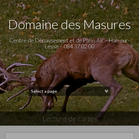
Domaine des Masures
Centre de Dépaysement et de Plein Air – Han-sur-
Lesse – 084 37 02 00
Lecture de cartes